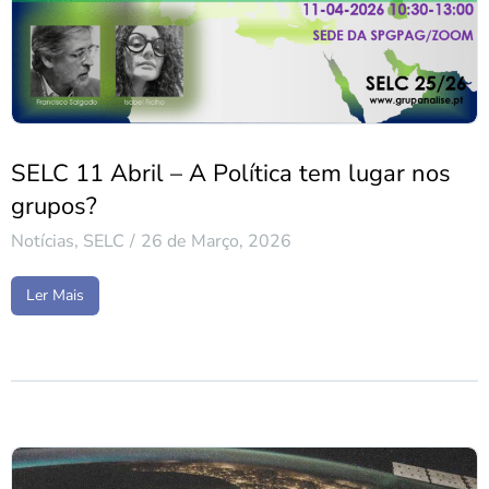
SELC 11 Abril – A Política tem lugar nos
grupos?
Notícias
,
SELC
26 de Março, 2026
Ler Mais