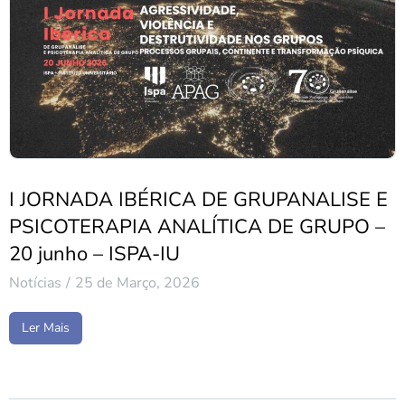
I JORNADA IBÉRICA DE GRUPANALISE E
PSICOTERAPIA ANALÍTICA DE GRUPO –
20 junho – ISPA-IU
Notícias
25 de Março, 2026
Ler Mais