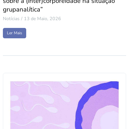
sobre a (inter)corporeidade na situação
grupanalítica”
Notícias
13 de Maio, 2026
Ler Mais