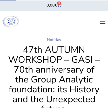
0
0,00
€
Notícias
47th AUTUMN
WORKSHOP – GASI –
70th anniversary of
the Group Analytic
foundation: its History
and the Unexpected