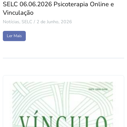
SELC 06.06.2026 Psicoterapia Online e
Vinculação
Notícias
,
SELC
2 de Junho, 2026
Ler Mais