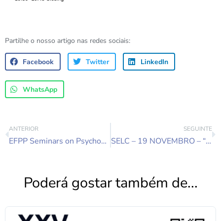
Partilhe o nosso artigo nas redes sociais:
Facebook
Twitter
LinkedIn
WhatsApp
ANTERIOR
SEGUINTE
EFPP Seminars on Psychoanalytic Group Psychotherapy in Europe 20th November 2022
SELC – 19 NOVEMBRO – “THE INTERNAL GROUP SPACE”
Poderá gostar também de...