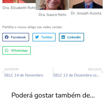
Dra. Elisabeth Rohr
Dr. Joseph Acosta
Dra. Isaura Neto
Partilhe o nosso artigo nas redes sociais:
Facebook
Twitter
LinkedIn
WhatsApp
ANTERIOR
SEGUINTE
SELC 14 de Novembro
SELC 12 de Dezembro com o Dr. Francisco Salgado
Poderá gostar também de...