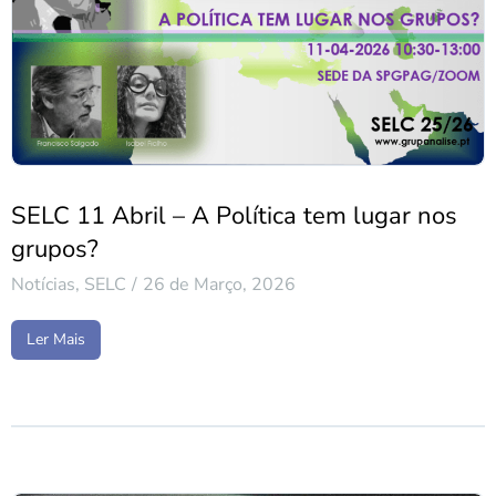
SELC 11 Abril – A Política tem lugar nos
grupos?
Notícias
,
SELC
26 de Março, 2026
Ler Mais