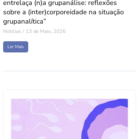
entrelaça (n)a grupanálise: reflexões
sobre a (inter)corporeidade na situação
grupanalítica”
Notícias
13 de Maio, 2026
Ler Mais