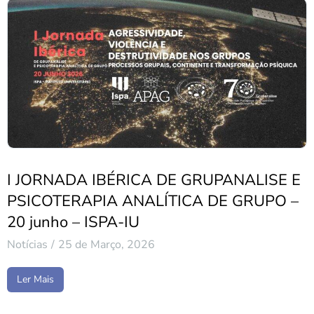
I JORNADA IBÉRICA DE GRUPANALISE E
PSICOTERAPIA ANALÍTICA DE GRUPO –
20 junho – ISPA-IU
Notícias
25 de Março, 2026
Ler Mais