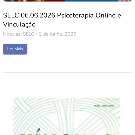
SELC 06.06.2026 Psicoterapia Online e
Vinculação
Notícias
,
SELC
2 de Junho, 2026
Ler Mais