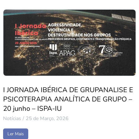
I JORNADA IBÉRICA DE GRUPANALISE E
PSICOTERAPIA ANALÍTICA DE GRUPO –
20 junho – ISPA-IU
Notícias
25 de Março, 2026
Ler Mais