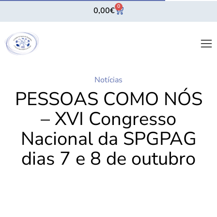
0
0,00
€
Notícias
PESSOAS COMO NÓS
– XVI Congresso
Nacional da SPGPAG
dias 7 e 8 de outubro