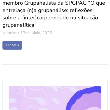
membro Grupanalista da SPGPAG “O que
entrelaça (n)a grupanálise: reflexões
sobre a (inter)corporeidade na situação
grupanalítica”
Notícias
13 de Maio, 2026
Ler Mais