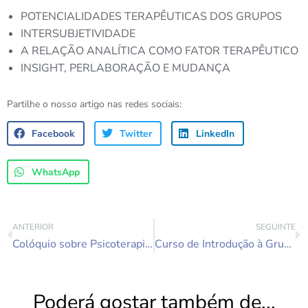
POTENCIALIDADES TERAPÊUTICAS DOS GRUPOS
INTERSUBJETIVIDADE
A RELAÇÃO ANALÍTICA COMO FATOR TERAPÊUTICO
INSIGHT, PERLABORAÇÃO E MUDANÇA
Partilhe o nosso artigo nas redes sociais:
Facebook
Twitter
LinkedIn
WhatsApp
ANTERIOR
SEGUINTE
Colóquio sobre Psicoterapias da OPP
Curso de Introdução à Grupanálise e Psicoterapia Analítica de Grupo
Poderá gostar também de...