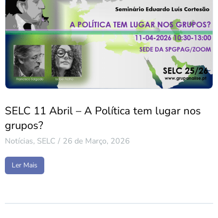
SELC 11 Abril – A Política tem lugar nos
grupos?
Notícias
,
SELC
26 de Março, 2026
Ler Mais