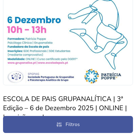
ESCOLA DE PAIS GRUPANALÍTICA | 3ª
Edição – 6 de Dezembro 2025 | ONLINE |
Inscrições a decorrer
Filtros
Notícias
24 de Novembro, 2025