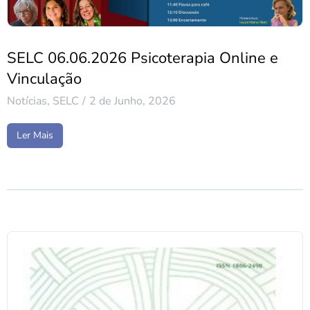
SELC 06.06.2026 Psicoterapia Online e
Vinculação
Notícias
,
SELC
2 de Junho, 2026
Ler Mais