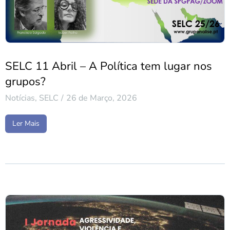
SELC 11 Abril – A Política tem lugar nos
grupos?
Notícias
,
SELC
26 de Março, 2026
Ler Mais