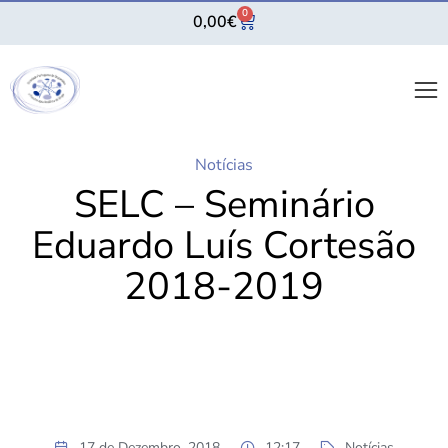
0
0,00
€
Notícias
SELC – Seminário
Eduardo Luís Cortesão
2018-2019
17 de Dezembro, 2018
12:17
Notícias