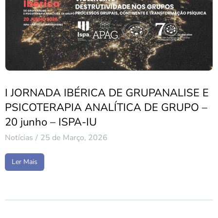
I JORNADA IBÉRICA DE GRUPANALISE E
PSICOTERAPIA ANALÍTICA DE GRUPO –
20 junho – ISPA-IU
Notícias
25 de Março, 2026
Ler Mais