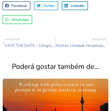
Facebook
Twitter
LinkedIn
WhatsApp
ANTERIOR
SEGUINTE
SAVE THE DATE – Congresso Luso-Brasileiro de Grupanálise 14 a 16 de Novembro 2019
Notícia: Unidade Hospitalar Prisional de São João de Deus
Poderá gostar também de...