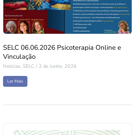
SELC 06.06.2026 Psicoterapia Online e
Vinculação
Notícias
,
SELC
2 de Junho, 2026
Ler Mais