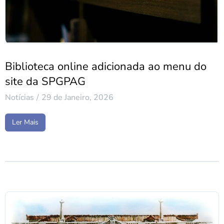
Biblioteca online adicionada ao menu do
site da SPGPAG
Notícias
29 de Janeiro, 2026
Ler Mais