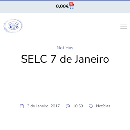
0
0,00
€
Notícias
SELC 7 de Janeiro
3 de Janeiro, 2017
10:59
Notícias