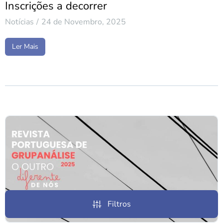
Inscrições a decorrer
Notícias
24 de Novembro, 2025
Ler Mais
Filtros