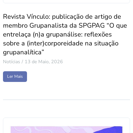
Revista Vínculo: publicação de artigo de
membro Grupanalista da SPGPAG “O que
entrelaça (n)a grupanálise: reflexões
sobre a (inter)corporeidade na situação
grupanalítica”
Notícias
13 de Maio, 2026
Ler Mais