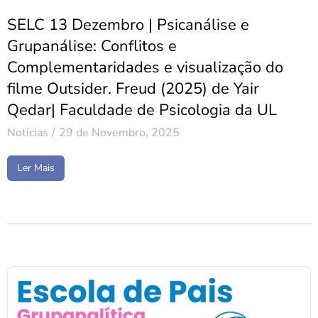
SELC 13 Dezembro | Psicanálise e
Grupanálise: Conflitos e
Complementaridades e visualização do
filme Outsider. Freud (2025) de Yair
Qedar| Faculdade de Psicologia da UL
Notícias
29 de Novembro, 2025
Ler Mais