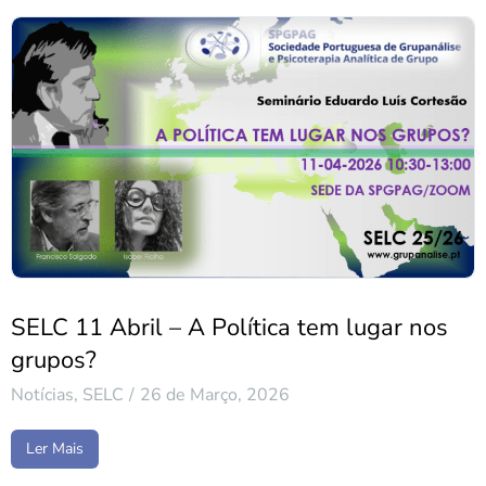
SELC 11 Abril – A Política tem lugar nos
grupos?
Notícias
,
SELC
26 de Março, 2026
Ler Mais