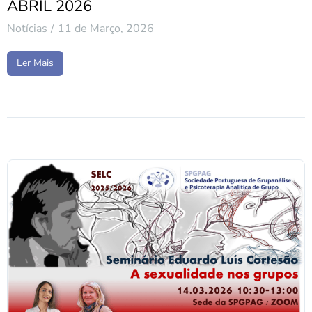
ABRIL 2026
Notícias
11 de Março, 2026
Ler Mais