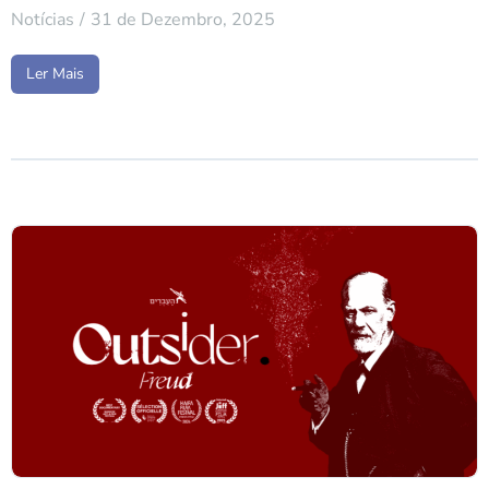
Notícias
31 de Dezembro, 2025
Ler Mais