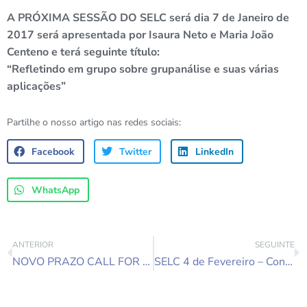
A PRÓXIMA SESSÃO DO SELC será dia 7 de Janeiro de
2017 será apresentada por Isaura Neto e Maria João
Centeno e terá seguinte título:
“Refletindo em grupo sobre grupanálise e suas várias
aplicações”
Partilhe o nosso artigo nas redes sociais:
Facebook
Twitter
LinkedIn
WhatsApp
ANTERIOR
SEGUINTE
NOVO PRAZO CALL FOR PAPERS 15 DE JANEIRO SYMPOSIUM 2017
SELC 4 de Fevereiro – Continuação do debate sobre as várias aplicações da Grupanálise