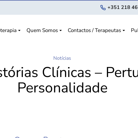
+351 218 46
terapia
Quem Somos
Contactos / Terapeutas
Pu
Notícias
tórias Clínicas – Pert
Personalidade