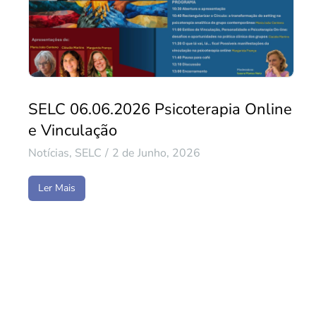
SELC 06.06.2026 Psicoterapia Online
e Vinculação
Notícias
,
SELC
2 de Junho, 2026
Ler Mais