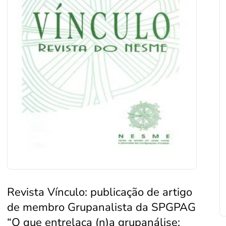
Revista Vínculo: publicação de artigo
de membro Grupanalista da SPGPAG
“O que entrelaça (n)a grupanálise: