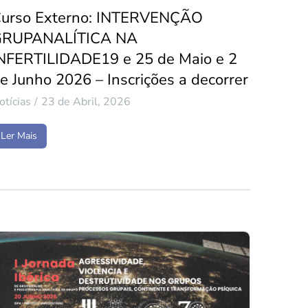
urso Externo: INTERVENÇÃO
GRUPANALÍTICA NA
NFERTILIDADE19 e 25 de Maio e 2
e Junho 2026 – Inscrições a decorrer
otícias
23 de Abril, 2026
Ler Mais