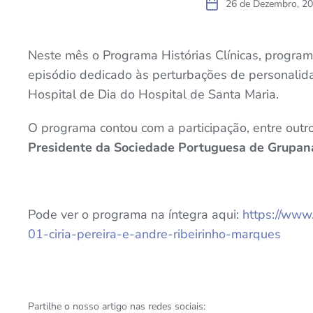
26 de Dezembro, 2
Neste mês o Programa Histórias Clínicas, progra
episódio dedicado às perturbações de personalida
Hospital de Dia do Hospital de Santa Maria.
O programa contou com a participação, entre outr
Presidente da Sociedade Portuguesa de Grupanál
Pode ver o programa na íntegra aqui:
https://www
01-ciria-pereira-e-andre-ribeirinho-marques
Partilhe o nosso artigo nas redes sociais: