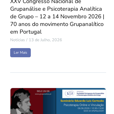
XXV Congresso Nacional de
Grupanálise e Psicoterapia Analítica
de Grupo – 12 a 14 Novembro 2026 |
70 anos do movimento Grupanalítico
em Portugal
Notícias
13 de Julho, 2026
Ler Mais