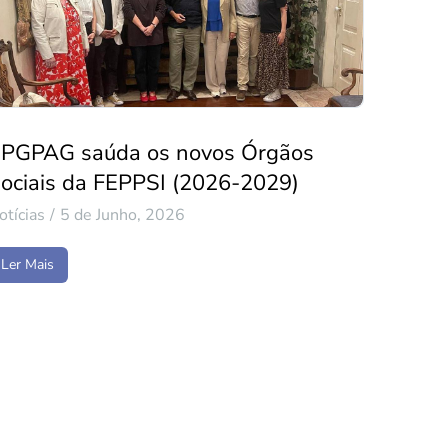
PGPAG saúda os novos Órgãos
ociais da FEPPSI (2026-2029)
otícias
5 de Junho, 2026
Ler Mais