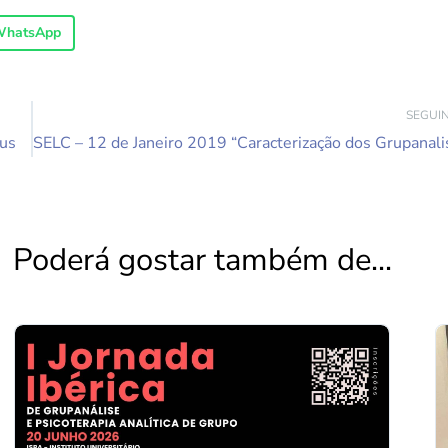
hatsApp
SEGUI
eus
Poderá gostar também de...