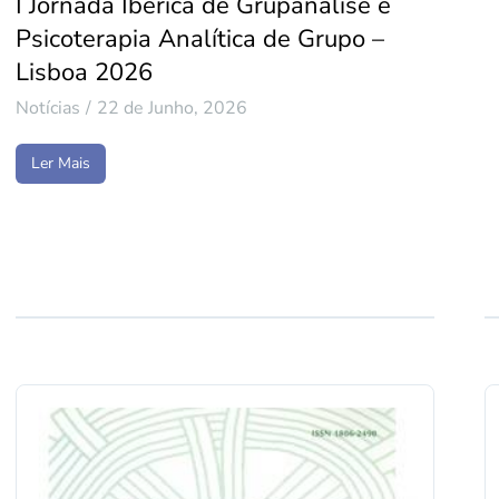
I Jornada Ibérica de Grupanálise e
Psicoterapia Analítica de Grupo –
Lisboa 2026
Notícias
22 de Junho, 2026
Ler Mais