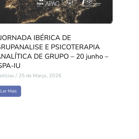
 JORNADA IBÉRICA DE
GRUPANALISE E PSICOTERAPIA
NALÍTICA DE GRUPO – 20 junho –
SPA-IU
otícias
25 de Março, 2026
Ler Mais