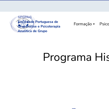
SPGPAG
Sociedade Portuguesa de
Formação
Psico
Grupanálise e Psicoterapia
Analítica de Grupo
Programa His