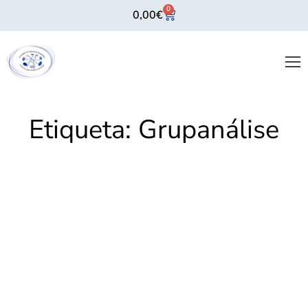
0
0,00
€
Etiqueta:
Grupanálise