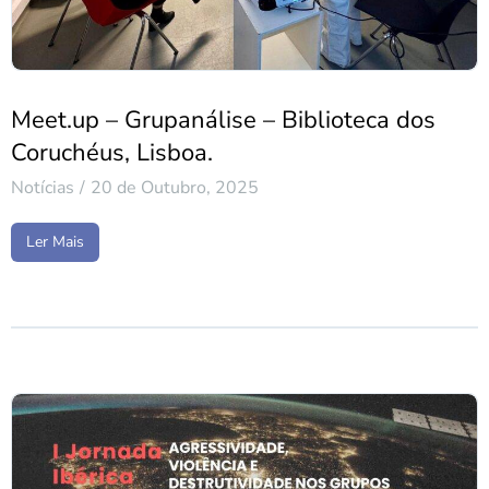
Meet.up – Grupanálise – Biblioteca dos
Coruchéus, Lisboa.
Notícias
20 de Outubro, 2025
Ler Mais