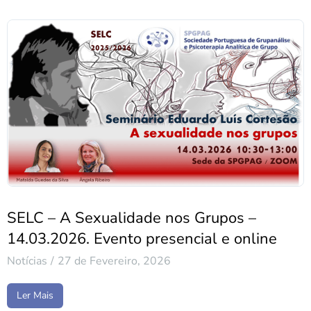
SELC – A Sexualidade nos Grupos –
14.03.2026. Evento presencial e online
Notícias
27 de Fevereiro, 2026
Ler Mais