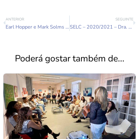
ANTERIOR
SEGUINTE
Earl Hopper e Mark Solms nas Conferências Online da SPGPAG 21 e 28 de Novembro de 2020
SELC – 2020/2021 – Dra. Graça Proença – 24/10/2020
Poderá gostar também de...