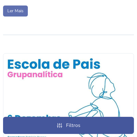
Ler Mais
Filtros