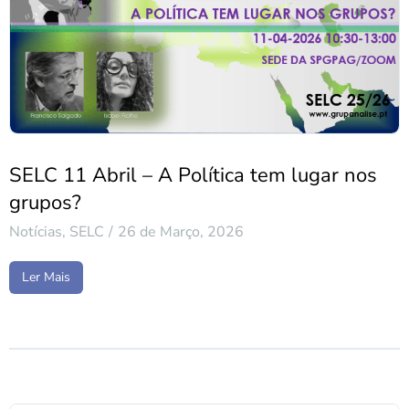
SELC 11 Abril – A Política tem lugar nos
grupos?
Notícias
,
SELC
26 de Março, 2026
Ler Mais