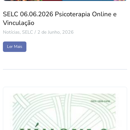
SELC 06.06.2026 Psicoterapia Online e
Vinculação
Notícias
,
SELC
2 de Junho, 2026
Ler Mais