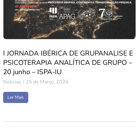
I JORNADA IBÉRICA DE GRUPANALISE E
PSICOTERAPIA ANALÍTICA DE GRUPO –
20 junho – ISPA-IU
Notícias
25 de Março, 2026
Ler Mais