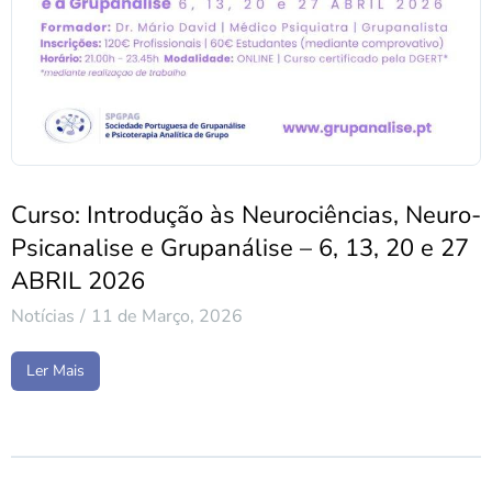
Curso: Introdução às Neurociências, Neuro-
Psicanalise e Grupanálise – 6, 13, 20 e 27
ABRIL 2026
Notícias
11 de Março, 2026
Ler Mais