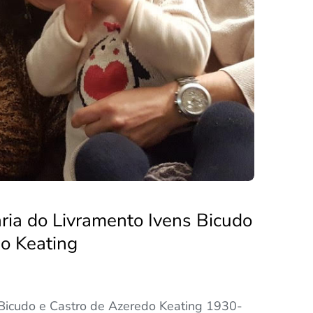
aria do Livramento Ivens Bicudo
o Keating
 Bicudo e Castro de Azeredo Keating 1930-