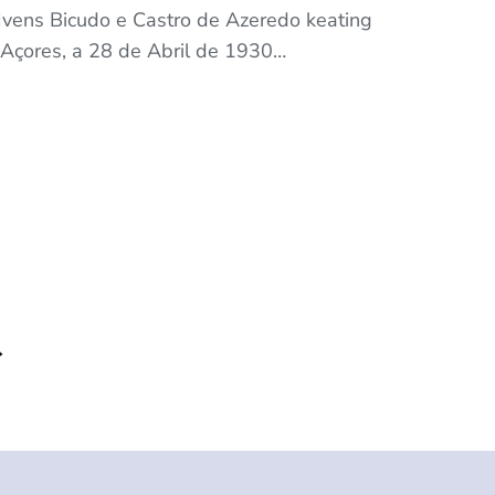
Ivens Bicudo e Castro de Azeredo keating
Açores, a 28 de Abril de 1930…
→