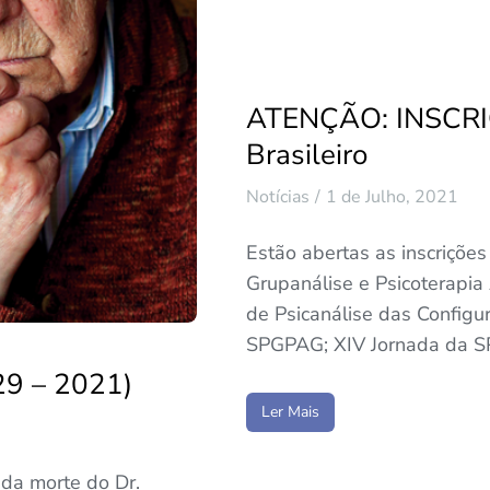
ATENÇÃO: INSCRIÇ
Brasileiro
Notícias
1 de Julho, 2021
Estão abertas as inscrições
Grupanálise e Psicoterapia 
de Psicanálise das Configu
SPGPAG; XIV Jornada da 
29 – 2021)
Ler Mais
da morte do Dr.