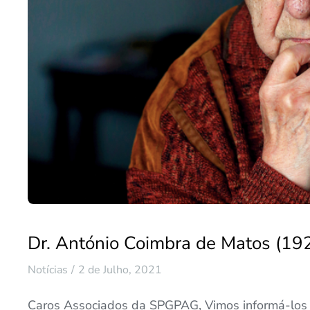
Dr. António Coimbra de Matos (19
Notícias
2 de Julho, 2021
Caros Associados da SPGPAG, Vimos informá-los 