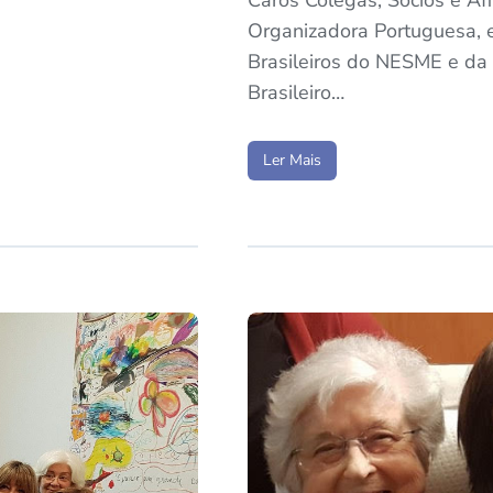
Caros Colegas, Sócios e A
Organizadora Portuguesa, 
Brasileiros do NESME e da
Brasileiro…
Ler Mais