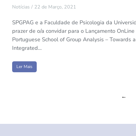
Notícias
22 de Março, 2021
SPGPAG e a Faculdade de Psicologia da Universi
prazer de o/a convidar para o Lançamento OnLine 
Portuguese School of Group Analysis – Towards a
Integrated…
Ler Mais
←