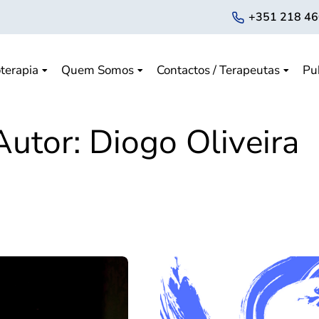
+351 218 46
terapia
Quem Somos
Contactos / Terapeutas
Pu
Autor:
Diogo Oliveira