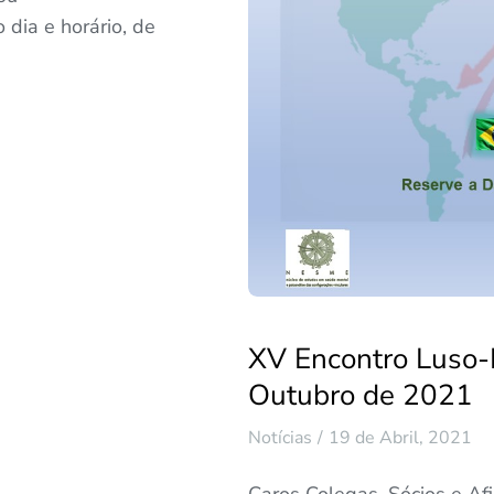
 dia e horário, de
XV Encontro Luso-B
Outubro de 2021
Notícias
19 de Abril, 2021