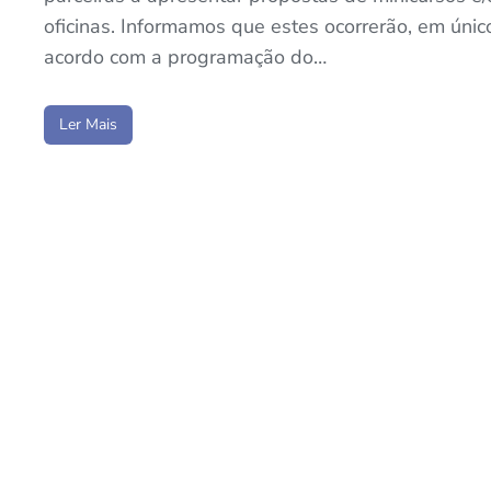
oficinas. Informamos que estes ocorrerão, em único
acordo com a programação do…
Ler Mais