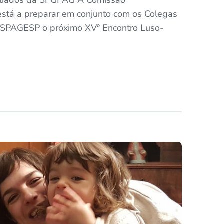
filiados da SPGPAG A Comissão
está a preparar em conjunto com os Colegas
 SPAGESP o próximo XVº Encontro Luso-