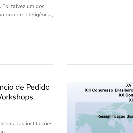
 Foi talvez um dos
 grande inteligência,
ncio de Pedido
Workshops
bros das instituições
ou