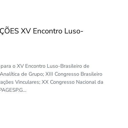
ÕES XV Encontro Luso-
 para o XV Encontro Luso-Brasileiro de
Analítica de Grupo; XIII Congresso Brasileiro
rações Vinculares; XX Congresso Nacional da
SPAGESP.G…