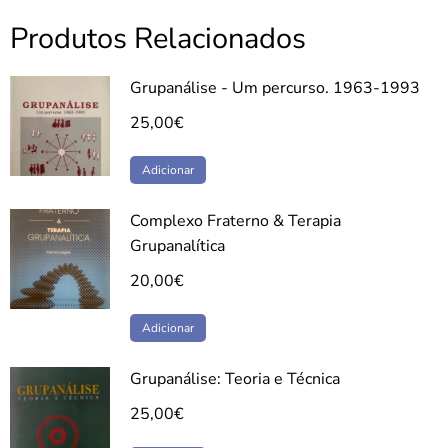
Produtos Relacionados
Grupanálise - Um percurso. 1963-1993
25,00
€
Adicionar
Complexo Fraterno & Terapia
Grupanalítica
20,00
€
Adicionar
Grupanálise: Teoria e Técnica
25,00
€