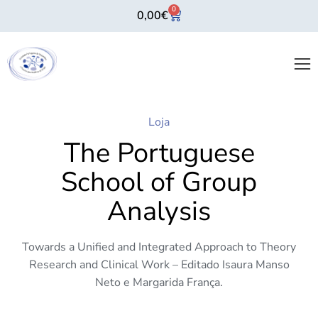
0
0,00
€
Loja
The Portuguese
School of Group
Analysis
Towards a Unified and Integrated Approach to Theory
Research and Clinical Work – Editado Isaura Manso
Neto e Margarida França.