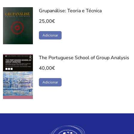
Grupanálise: Teoria e Técnica
25,00
€
Adicionar
The Portuguese School of Group Analysis
40,00
€
Adicionar