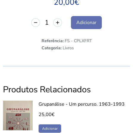
20,00
€
Adicionar
Referência:
FS - CPLXFRT
Categoria:
Livros
Produtos Relacionados
Grupanálise - Um percurso. 1963-1993
25,00
€
Adicionar