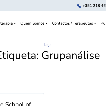
+351 218 46
terapia
Quem Somos
Contactos / Terapeutas
Pu
Loja
Etiqueta: Grupanálise
e School of