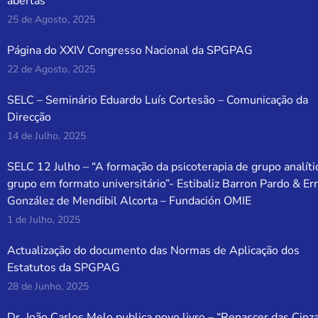
abertas
25 de Agosto, 2025
Página do XXIV Congresso Nacional da SPGPAG
22 de Agosto, 2025
SELC – Seminário Eduardo Luís Cortesão – Comunicação da
Direcção
14 de Julho, 2025
SELC 12 Julho – “A formação da psicoterapia de grupo analíti
grupo em formato universitário”- Estibaliz Barron Pardo & Er
González de Mendibil Alcorta – Fundación OMIE
1 de Julho, 2025
Actualização do documento das Normas de Aplicação dos
Estatutos da SPGPAG
28 de Junho, 2025
Dr. João Carlos Melo publica novo livro – “Renascer das Cinz