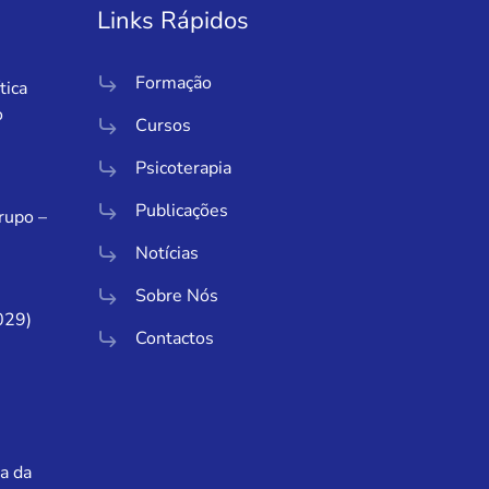
Links Rápidos
Formação
tica
o
Cursos
Psicoterapia
Publicações
Grupo –
Notícias
Sobre Nós
029)
Contactos
a da