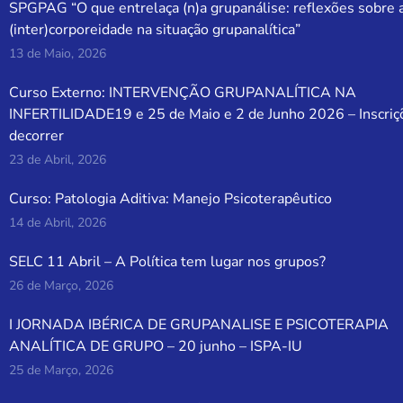
SPGPAG “O que entrelaça (n)a grupanálise: reflexões sobre 
(inter)corporeidade na situação grupanalítica”
13 de Maio, 2026
Curso Externo: INTERVENÇÃO GRUPANALÍTICA NA
INFERTILIDADE19 e 25 de Maio e 2 de Junho 2026 – Inscriç
decorrer
23 de Abril, 2026
Curso: Patologia Aditiva: Manejo Psicoterapêutico
14 de Abril, 2026
SELC 11 Abril – A Política tem lugar nos grupos?
26 de Março, 2026
I JORNADA IBÉRICA DE GRUPANALISE E PSICOTERAPIA
ANALÍTICA DE GRUPO – 20 junho – ISPA-IU
25 de Março, 2026