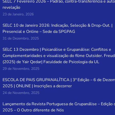
SELC 7 Fevereiro 2026 – Padrão, contra-transferência e auto
revelação
23 de Janeiro, 2026
SELC 10 de Janeiro 2026: Indicação, Selecção & Drop-Out. |
Presencial e Online – Sede da SPGPAG
31 de Dezembro, 2025
SELC 13 Dezembro | Psicanálise e Grupanálise: Conflitos e
Complementaridades e visualização do filme Outsider. Freud
(2025) de Yair Qedar| Faculdade de Psicologia da UL
29 de Novembro, 2025
ESCOLA DE PAIS GRUPANALÍTICA | 3ª Edição – 6 de Deze
2025 | ONLINE | Inscrições a decorrer
24 de Novembro, 2025
Lançamento da Revista Portuguesa de Grupanálise – Edição 
2025 – O Outro diferente de Nós