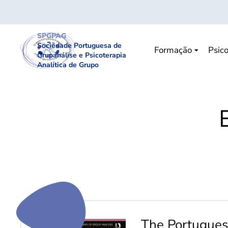
SPGPAG
Sociedade Portuguesa de
Formação
Psico
Grupanálise e Psicoterapia
Analítica de Grupo
The Portugues