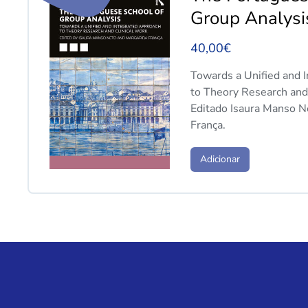
Group Analysi
40,00
€
Towards a Unified and 
to Theory Research and
Editado Isaura Manso N
França.
Adicionar