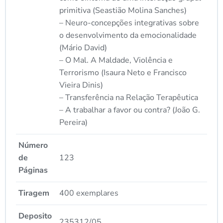
primitiva (Seastião Molina Sanches)
– Neuro-concepções integrativas sobre
o desenvolvimento da emocionalidade
(Mário David)
– O Mal. A Maldade, Violência e
Terrorismo (Isaura Neto e Francisco
Vieira Dinis)
– Transferência na Relação Terapêutica
– A trabalhar a favor ou contra? (João G.
Pereira)
Número
de
123
Páginas
Tiragem
400 exemplares
Deposito
235312/05