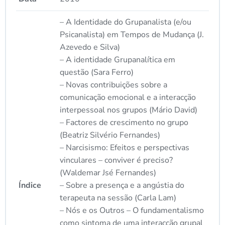
– A Identidade do Grupanalista (e/ou
Psicanalista) em Tempos de Mudança (J.
Azevedo e Silva)
– A identidade Grupanalítica em
questão (Sara Ferro)
– Novas contribuições sobre a
comunicação emocional e a interacção
interpessoal nos grupos (Mário David)
– Factores de crescimento no grupo
(Beatriz Silvério Fernandes)
– Narcisismo: Efeitos e perspectivas
vinculares – conviver é preciso?
(Waldemar Jsé Fernandes)
Índice
– Sobre a presença e a angústia do
terapeuta na sessão (Carla Lam)
– Nós e os Outros – O fundamentalismo
como sintoma de uma interacção grupal