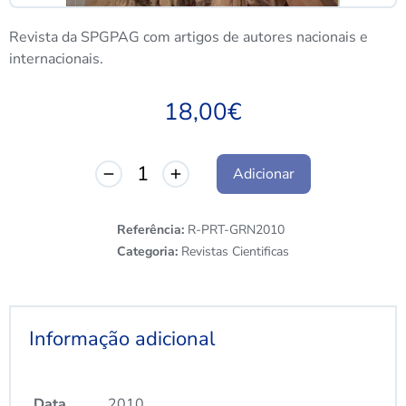
Revista da SPGPAG com artigos de autores nacionais e
internacionais.
18,00
€
Adicionar
Referência:
R-PRT-GRN2010
Categoria:
Revistas Cientificas
Informação adicional
Data
2010