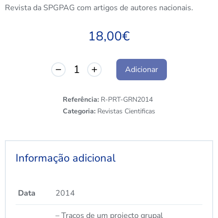
Revista da SPGPAG com artigos de autores nacionais.
18,00
€
Adicionar
Referência:
R-PRT-GRN2014
Categoria:
Revistas Cientificas
Informação adicional
Data
2014
– Traços de um projecto grupal