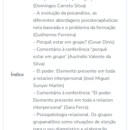
(Domingos Carreto Silva)
– A evolução da psicanálise, as
diferentes abordagens psicoterapêuticas
nela baseada e o problema da formação
(Guilherme Ferreira)
– Porquê estar em grupo? (Cesar Dinis)
– Comentário à conferência “porquê
estar em grupo” (Aucíndio Valente da
Silva)
– El poder. Elemento presente em toda
Índice
a relacion interpersonal (José Miguel
Sunyer Martín)
– Comentário à conferência: “El poder.
Elemento presente em toda a relacion
interpersonal” (Sara Ferro)
– Psicopatologia relacional. Os grupos
grupanalítico como situações de eleição
para o seu diagnóstico e elaboração