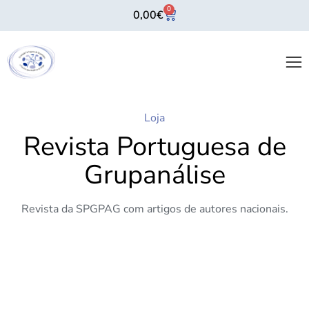
0
0,00
€
Loja
Revista Portuguesa de
Grupanálise
Revista da SPGPAG com artigos de autores nacionais.