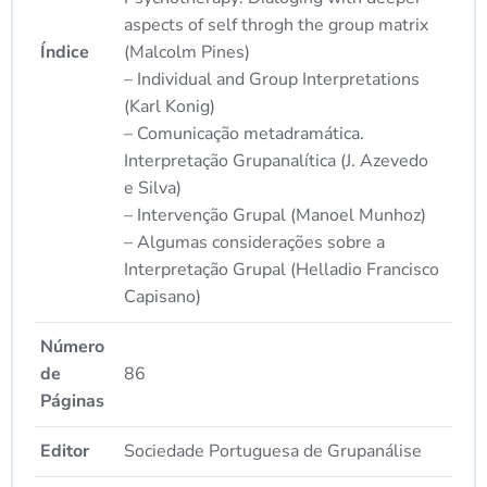
aspects of self throgh the group matrix
Índice
(Malcolm Pines)
– Individual and Group Interpretations
(Karl Konig)
– Comunicação metadramática.
Interpretação Grupanalítica (J. Azevedo
e Silva)
– Intervenção Grupal (Manoel Munhoz)
– Algumas considerações sobre a
Interpretação Grupal (Helladio Francisco
Capisano)
Número
de
86
Páginas
Editor
Sociedade Portuguesa de Grupanálise