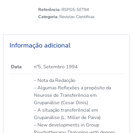
Referência:
RSPG5-SET94
Categoria:
Revistas Cientificas
Informação adicional
Data
nº5, Setembro 1994
– Nota da Redacção
– Algumas Reflexões a propósito da
Neurose de Transferência em
Grupanálise (Cesar Dinis)
– A situação transferêncial em
Grupanálise (L. Miller de Paiva)
– New developments in Group
Psychotherapy: Dialoging with deeper