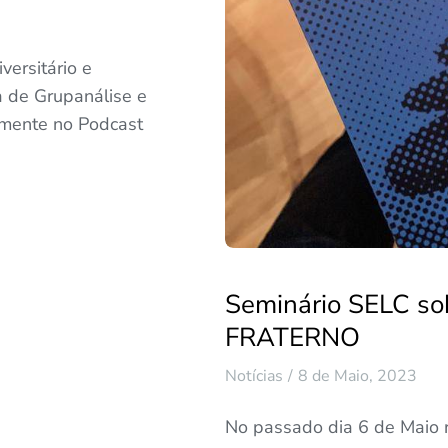
versitário e
 de Grupanálise e
temente no Podcast
Seminário SELC s
FRATERNO
Notícias
8 de Maio, 2023
No passado dia 6 de Maio 