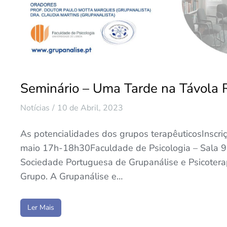
Seminário – Uma Tarde na Távola
Notícias
10 de Abril, 2023
As potencialidades dos grupos terapêuticosInscri
maio 17h-18h30Faculdade de Psicologia – Sala 9
Sociedade Portuguesa de Grupanálise e Psicoterap
Grupo. A Grupanálise e…
Ler Mais