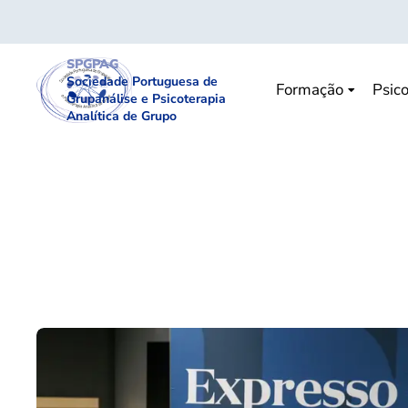
SPGPAG
Sociedade Portuguesa de
Formação
Psico
Grupanálise e Psicoterapia
Analítica de Grupo