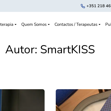
+351 218 46
terapia
Quem Somos
Contactos / Terapeutas
Pu
Autor:
SmartKISS