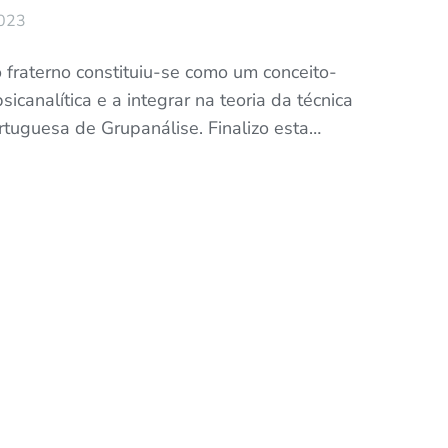
2023
 fraterno constituiu-se como um conceito-
sicanalítica e a integrar na teoria da técnica
rtuguesa de Grupanálise. Finalizo esta…