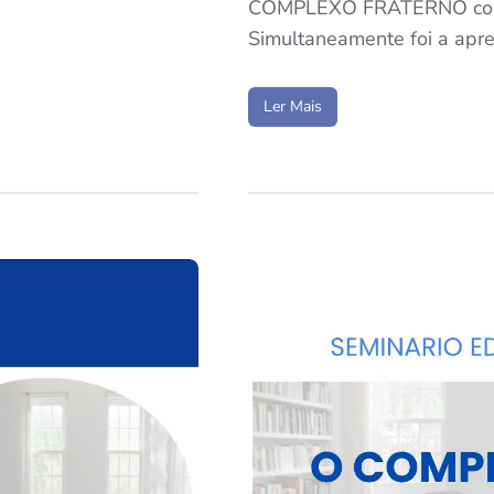
COMPLEXO FRATERNO com ca
Simultaneamente foi a ap
Ler Mais