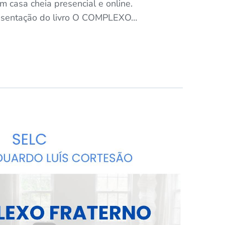
sa cheia presencial e online.
resentação do livro O COMPLEXO…