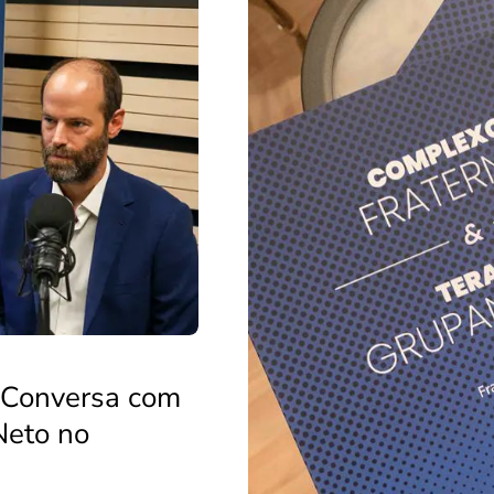
 Conversa com
Neto no