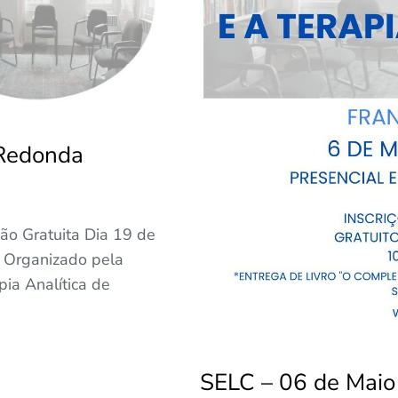
 Redonda
ção Gratuita Dia 19 de
 Organizado pela
ia Analítica de
SELC – 06 de Maio 