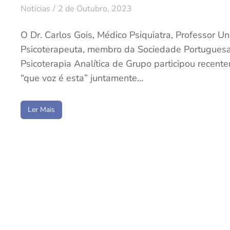
Notícias
2 de Outubro, 2023
O Dr. Carlos Gois, Médico Psiquiatra, Professor Uni
Psicoterapeuta, membro da Sociedade Portuguesa
Psicoterapia Analítica de Grupo participou recen
“que voz é esta” juntamente…
Ler Mais