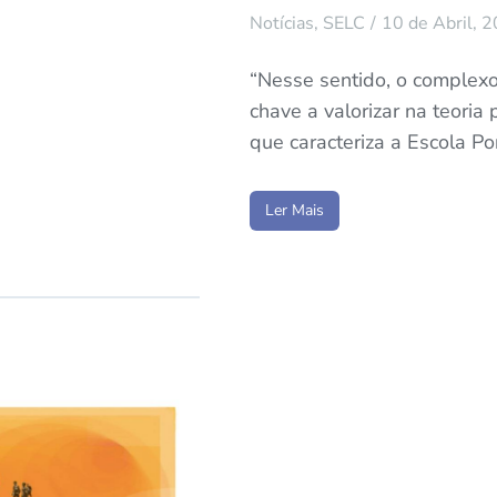
Notícias
,
SELC
10 de Abril, 
“Nesse sentido, o complexo
chave a valorizar na teoria p
que caracteriza a Escola Po
Ler Mais