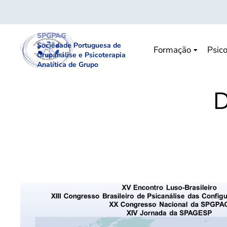
SPGPAG
Sociedade Portuguesa de
Formação
Psico
Grupanálise e Psicoterapia
Analítica de Grupo
D