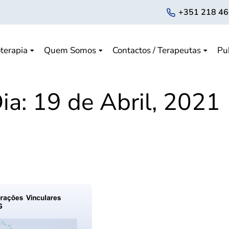
+351 218 46
terapia
Quem Somos
Contactos / Terapeutas
Pu
ia:
19 de Abril, 2021