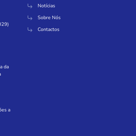
Notícias
Sobre Nós
029)
Contactos
a da
a
ões a