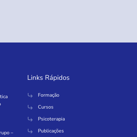
Links Rápidos
Formação
tica
o
Cursos
Psicoterapia
Publicações
Grupo –