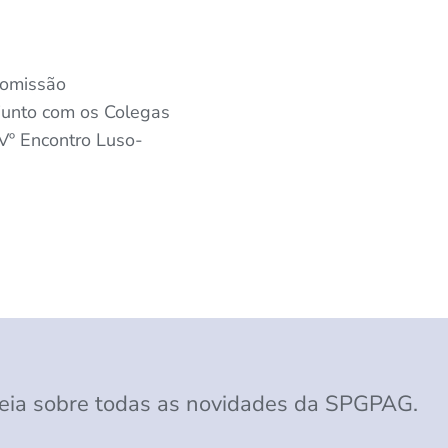
Comissão
junto com os Colegas
Vº Encontro Luso-
eia sobre todas as novidades da SPGPAG.