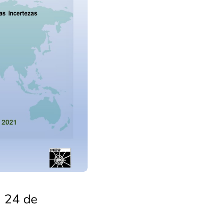
a 24 de