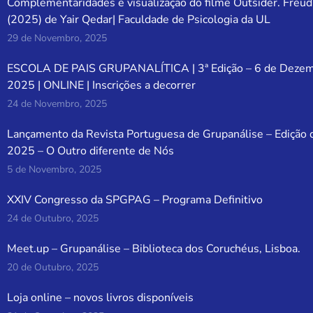
Complementaridades e visualização do filme Outsider. Freud
(2025) de Yair Qedar| Faculdade de Psicologia da UL
29 de Novembro, 2025
ESCOLA DE PAIS GRUPANALÍTICA | 3ª Edição – 6 de Deze
2025 | ONLINE | Inscrições a decorrer
24 de Novembro, 2025
Lançamento da Revista Portuguesa de Grupanálise – Edição 
2025 – O Outro diferente de Nós
5 de Novembro, 2025
XXIV Congresso da SPGPAG – Programa Definitivo
24 de Outubro, 2025
Meet.up – Grupanálise – Biblioteca dos Coruchéus, Lisboa.
20 de Outubro, 2025
Loja online – novos livros disponíveis