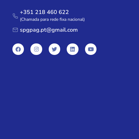
+351 218 460 622
(Chamada para rede fixa nacional)
spgpag.pt@gmail.com