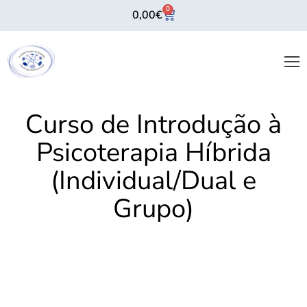
0
0,00
€
Curso de Introdução à
Psicoterapia Híbrida
(Individual/Dual e
Grupo)