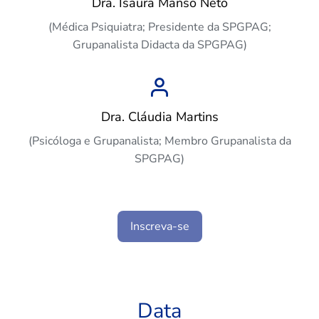
Dra. Isaura Manso Neto
(Médica Psiquiatra; Presidente da SPGPAG;
Grupanalista Didacta da SPGPAG)
Dra. Cláudia Martins
(Psicóloga e Grupanalista; Membro Grupanalista da
SPGPAG)
Inscreva-se
Data