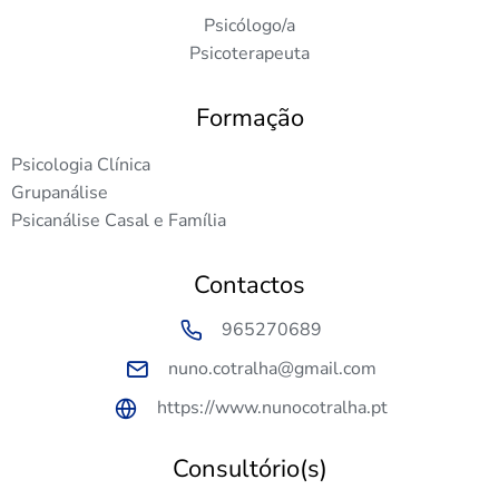
Psicólogo/a
Psicoterapeuta
Formação
Psicologia Clínica
Grupanálise
Psicanálise Casal e Família
Contactos
965270689
nuno.cotralha@gmail.com
https://www.nunocotralha.pt
Consultório(s)