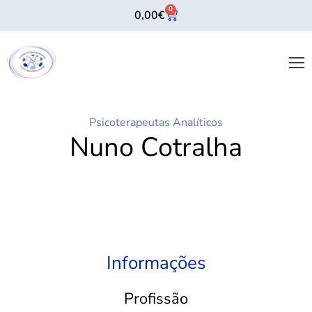
0
0,00
€
Psicoterapeutas Analíticos
Nuno Cotralha
Informações
Profissão