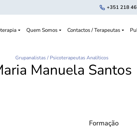
+351 218 46
terapia
Quem Somos
Contactos / Terapeutas
Pu
Grupanalistas
/
Psicoterapeutas Analíticos
aria Manuela Santos
Formação