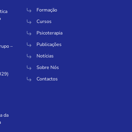
Formação
tica
o
Cursos
Psicoterapia
Publicações
Grupo –
Notícias
Sobre Nós
029)
Contactos
a da
a