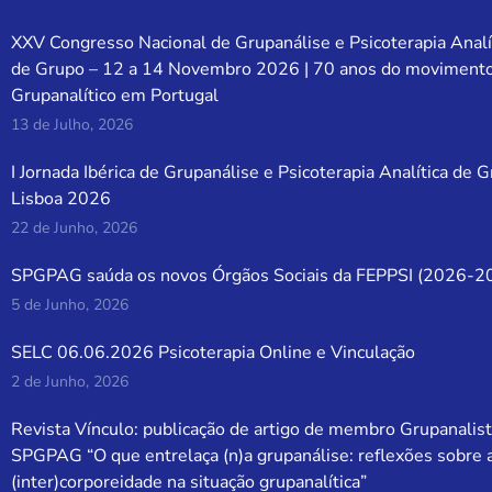
XXV Congresso Nacional de Grupanálise e Psicoterapia Analí
de Grupo – 12 a 14 Novembro 2026 | 70 anos do moviment
Grupanalítico em Portugal
13 de Julho, 2026
I Jornada Ibérica de Grupanálise e Psicoterapia Analítica de 
Lisboa 2026
22 de Junho, 2026
SPGPAG saúda os novos Órgãos Sociais da FEPPSI (2026-2
5 de Junho, 2026
SELC 06.06.2026 Psicoterapia Online e Vinculação
2 de Junho, 2026
Revista Vínculo: publicação de artigo de membro Grupanalist
SPGPAG “O que entrelaça (n)a grupanálise: reflexões sobre 
(inter)corporeidade na situação grupanalítica”