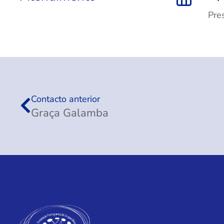
Pre
Contacto anterior
Graça Galamba