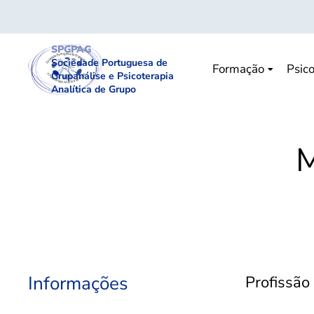
SPGPAG
Sociedade Portuguesa de
Formação
Psico
Grupanálise e Psicoterapia
Analítica de Grupo
M
Informações
Profissão