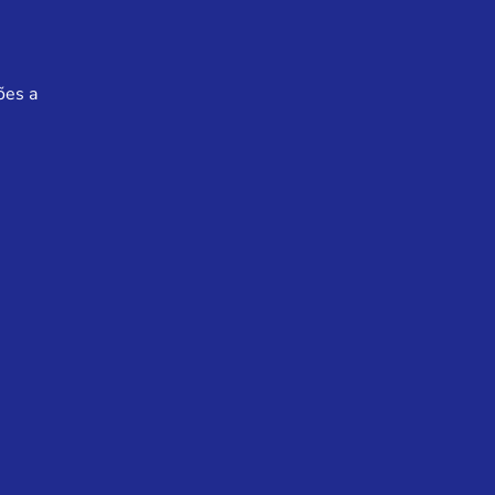
ões a