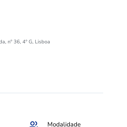
a, nº 36, 4º G, Lisboa
Modalidade