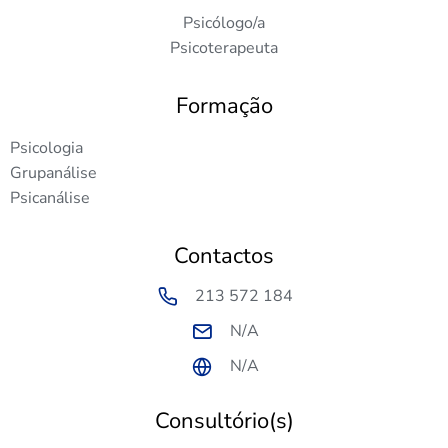
Psicólogo/a
Psicoterapeuta
Formação
Psicologia
Grupanálise
Psicanálise
Contactos
213 572 184
N/A
N/A
Consultório(s)