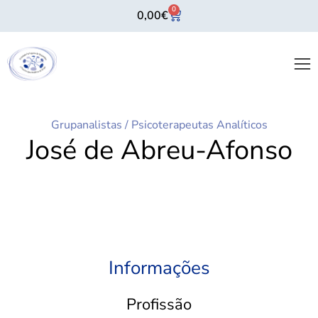
0
0,00
€
Grupanalistas
/
Psicoterapeutas Analíticos
José de Abreu-Afonso
Informações
Profissão