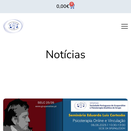
0
0,00
€
Notícias