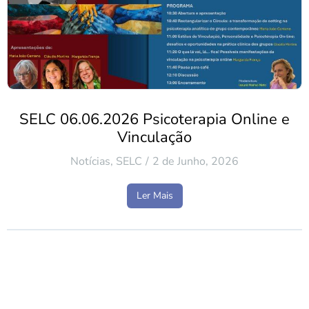
SELC 06.06.2026 Psicoterapia Online e
Vinculação
Notícias
,
SELC
2 de Junho, 2026
Ler Mais