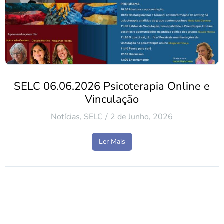
SELC 06.06.2026 Psicoterapia Online e
Vinculação
Notícias
,
SELC
2 de Junho, 2026
Ler Mais