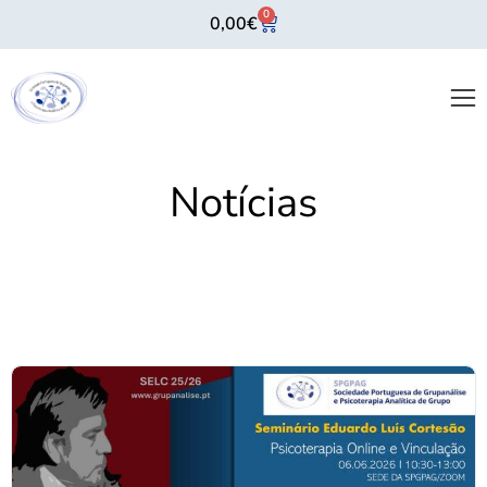
0
0,00
€
Notícias