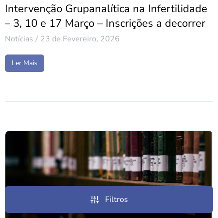
Intervenção Grupanalítica na Infertilidade
– 3, 10 e 17 Março – Inscrições a decorrer
Notícias
23 de Fevereiro, 2026
Ler Mais
Filtros