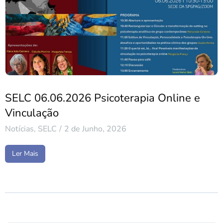
SELC 06.06.2026 Psicoterapia Online e
Vinculação
Notícias
,
SELC
2 de Junho, 2026
Ler Mais