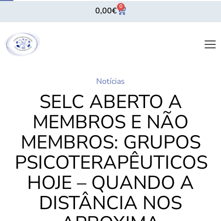
0
0,00
€
Notícias
SELC ABERTO A
MEMBROS E NÃO
MEMBROS: GRUPOS
PSICOTERAPÊUTICOS
HOJE – QUANDO A
DISTÂNCIA NOS