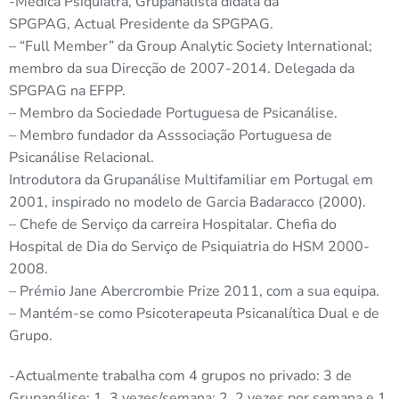
-Médica Psiquiatra, Grupanalista didata da
SPGPAG, Actual Presidente da SPGPAG.
– “Full Member” da Group Analytic Society International;
membro da sua Direcção de 2007-2014. Delegada da
SPGPAG na EFPP.
– Membro da Sociedade Portuguesa de Psicanálise.
– Membro fundador da Asssociação Portuguesa de
Psicanálise Relacional.
Introdutora da Grupanálise Multifamiliar em Portugal em
2001, inspirado no modelo de Garcia Badaracco (2000).
– Chefe de Serviço da carreira Hospitalar. Chefia do
Hospital de Dia do Serviço de Psiquiatria do HSM 2000-
2008.
– Prémio Jane Abercrombie Prize 2011, com a sua equipa.
– Mantém-se como Psicoterapeuta Psicanalítica Dual e de
Grupo.
-Actualmente trabalha com 4 grupos no privado: 3 de
Grupanálise: 1, 3 vezes/semana; 2, 2 vezes por semana e 1