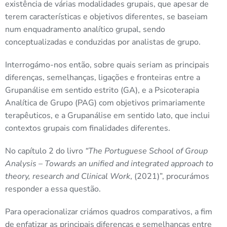
existência de várias modalidades grupais, que apesar de
terem características e objetivos diferentes, se baseiam
num enquadramento analítico grupal, sendo
conceptualizadas e conduzidas por analistas de grupo.
Interrogámo-nos então, sobre quais seriam as principais
diferenças, semelhanças, ligações e fronteiras entre a
Grupanálise em sentido estrito (GA), e a Psicoterapia
Analítica de Grupo (PAG) com objetivos primariamente
terapêuticos, e a Grupanálise em sentido lato, que inclui
contextos grupais com finalidades diferentes.
No capítulo 2 do livro
“The Portuguese School of Group
Analysis – Towards an unified and integrated approach to
theory, research and Clinical Work
, (2021)”, procurámos
responder a essa questão.
Para operacionalizar criámos quadros comparativos, a fim
de enfatizar as principais diferenças e semelhanças entre