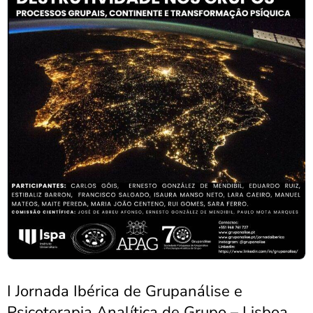
I Jornada Ibérica de Grupanálise e
Psicoterapia Analítica de Grupo – Lisboa