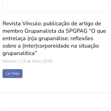
Revista Vínculo: publicação de artigo de
membro Grupanalista da SPGPAG “O que
entrelaça (n)a grupanálise: reflexões
sobre a (inter)corporeidade na situação
grupanalítica”
Notícias
13 de Maio, 2026
Ler Mais