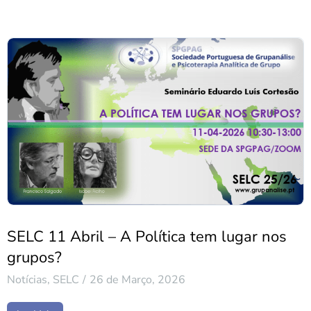
SELC 11 Abril – A Política tem lugar nos
grupos?
Notícias
,
SELC
26 de Março, 2026