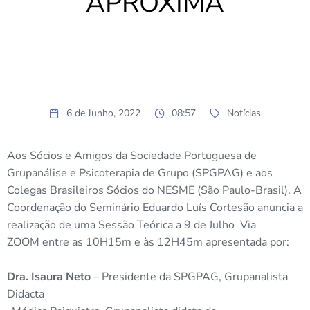
APROXIMA
6 de Junho, 2022
08:57
Notícias
Aos Sócios e Amigos da Sociedade Portuguesa de
Grupanálise e Psicoterapia de Grupo (SPGPAG) e aos
Colegas Brasileiros Sócios do NESME (São Paulo-Brasil). A
Coordenação do Seminário Eduardo Luís Cortesão anuncia a
realização de uma Sessão Teórica a 9 de Julho Via
ZOOM entre as 10H15m e às 12H45m apresentada por:
Dra. Isaura Neto
– Presidente da SPGPAG, Grupanalista
Didacta