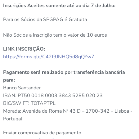
Inscrições Aceites somente até ao dia 7 de Julho:
Para os Sócios da SPGPAG é Gratuita
Não Sócios a Inscrição tem o valor de 10 euros
LINK INSCRIÇÃO:
https://forms.gle/C42f9JNHQ5d8gQYw7
Pagamento será realizado por transferência bancária
para:
Banco Santander
IBAN: PT50 0018 0003 3843 5285 020 23
BIC/SWIFT: TOTAPTPL
Morada: Avenida de Roma Nº 43 D – 1700-342 – Lisboa -
Portugal
Enviar comprovativo de pagamento