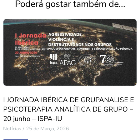
Poderá gostar também de...
I JORNADA IBÉRICA DE GRUPANALISE E
PSICOTERAPIA ANALÍTICA DE GRUPO –
20 junho – ISPA-IU
Notícias
25 de Março, 2026