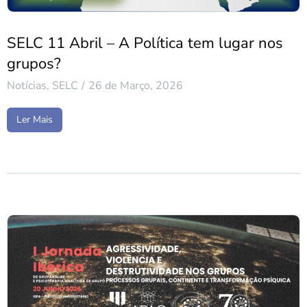
SELC 11 Abril – A Política tem lugar nos
grupos?
Notícias
,
SELC
26 de Março, 2026
Ler Mais