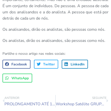
É um conjunto de indivíduos. De pessoas. A pessoa de cada
um dos analisandos e a do analista. A pessoa que está por
detrás de cada um de nós.
Os analisandos, dirão os analistas, são pessoas como nós.
Os analistas, dirão os analisandos, são pessoas como nós.
Partilhe o nosso artigo nas redes sociais:
Facebook
Twitter
LinkedIn
WhatsApp
ANTERIOR
SEGUINTE
PROLONGAMENTO ATÉ 13 DE SETEMBRO – Inscreva-se a preço mais baixo
Workshop Satélite GRUPANÁLISE MULTIFAMILIAR / PSICANÁLISE MULTIFAMILIAR: A RESSONÂNCIA MAGNÉTICA DA PSICOPATOLOGIA