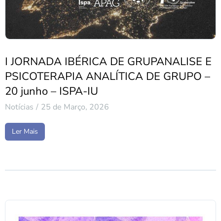
I JORNADA IBÉRICA DE GRUPANALISE E
PSICOTERAPIA ANALÍTICA DE GRUPO –
20 junho – ISPA-IU
Notícias
25 de Março, 2026
Ler Mais