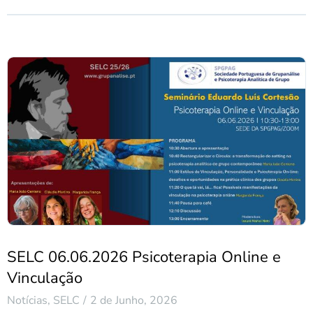
SELC 06.06.2026 Psicoterapia Online e
Vinculação
Notícias
,
SELC
2 de Junho, 2026