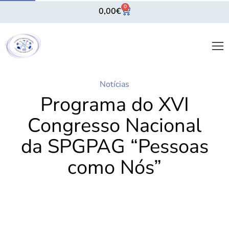
0
0,00
€
Notícias
Programa do XVI
Congresso Nacional
da SPGPAG “Pessoas
como Nós”