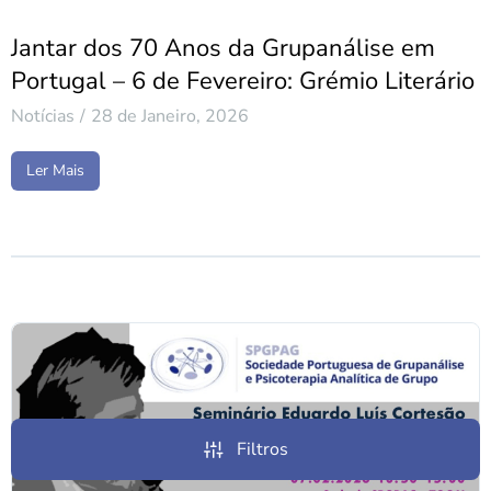
Jantar dos 70 Anos da Grupanálise em
Portugal – 6 de Fevereiro: Grémio Literário
Notícias
28 de Janeiro, 2026
Ler Mais
Filtros