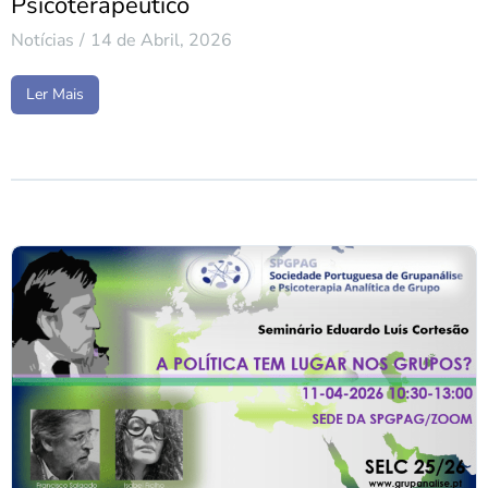
Psicoterapêutico
Notícias
14 de Abril, 2026
Ler Mais