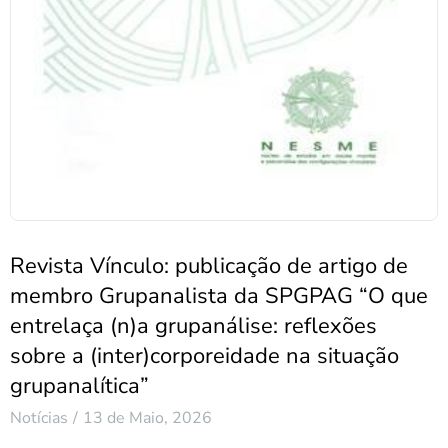
Revista Vínculo: publicação de artigo de
membro Grupanalista da SPGPAG “O que
entrelaça (n)a grupanálise: reflexões
sobre a (inter)corporeidade na situação
grupanalítica”
Notícias
13 de Maio, 2026