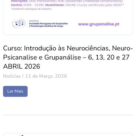
Curso: Introdução às Neurociências, Neuro-
Psicanalise e Grupanálise – 6, 13, 20 e 27
ABRIL 2026
Notícias
11 de Março, 2026
Ler Mais