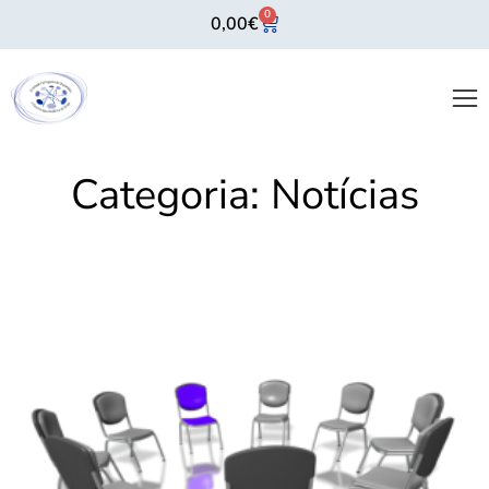
0
0,00
€
Categoria:
Notícias