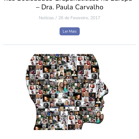
– Dra. Paula Carvalho
Notícias
26 de Fevereiro, 2017
Ler Mais