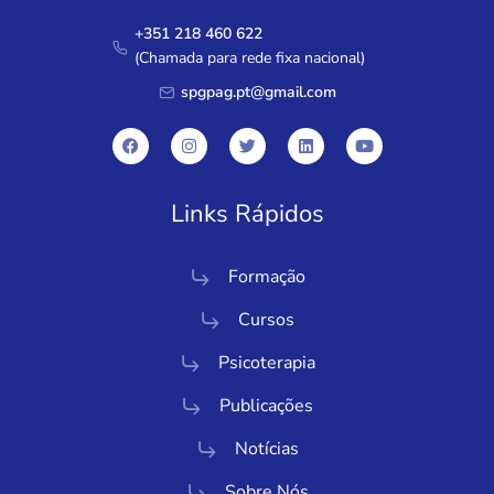
+351 218 460 622
(Chamada para rede fixa nacional)
spgpag.pt@gmail.com
Links Rápidos
Formação
Cursos
Psicoterapia
Publicações
Notícias
Sobre Nós