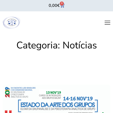
0
0,00
€
Categoria:
Notícias