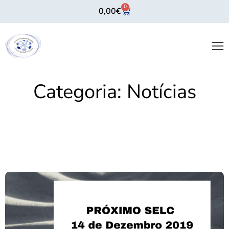
0
0,00
€
Categoria:
Notícias