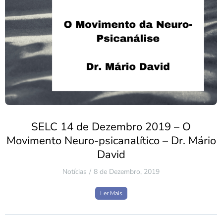
SELC 14 de Dezembro 2019 – O
Movimento Neuro-psicanalítico – Dr. Mário
David
Notícias
8 de Dezembro, 2019
Ler Mais