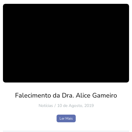
Falecimento da Dra. Alice Gameiro
Notícias
10 de Agosto, 2019
Ler Mais