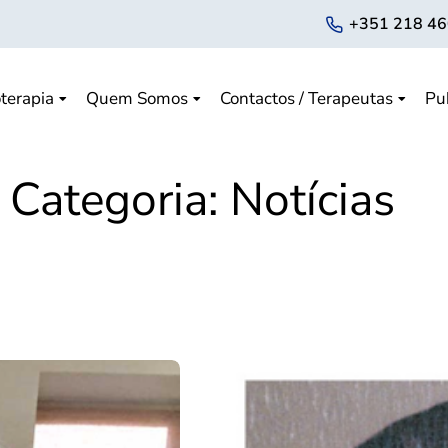
+351 218 46
terapia
Quem Somos
Contactos / Terapeutas
Pu
Categoria:
Notícias