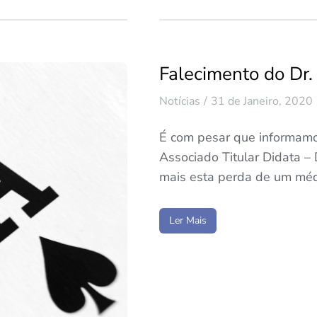
Falecimento do Dr.
Notícias
31 de Janeiro, 2020
É com pesar que informamos
Associado Titular Didata –
mais esta perda de um médi
Ler Mais