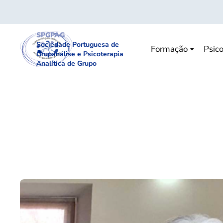
SPGPAG
Sociedade Portuguesa de
Formação
Psico
Grupanálise e Psicoterapia
Analítica de Grupo