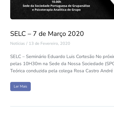
SELC – 7 de Março 2020
Notícias
13 de Fevereiro, 2020
SELC – Seminário Eduardo Luis Cortesão No próxi
pelas 10H30m na Sede da Nossa Sociedade (SP
Teórica conduzida pela colega Rosa Castro André
Ler Mais