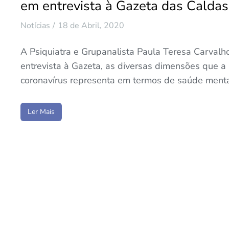
em entrevista à Gazeta das Caldas
Notícias
18 de Abril, 2020
A Psiquiatra e Grupanalista Paula Teresa Carvalh
entrevista à Gazeta, as diversas dimensões que 
coronavírus representa em termos de saúde mental
Ler Mais