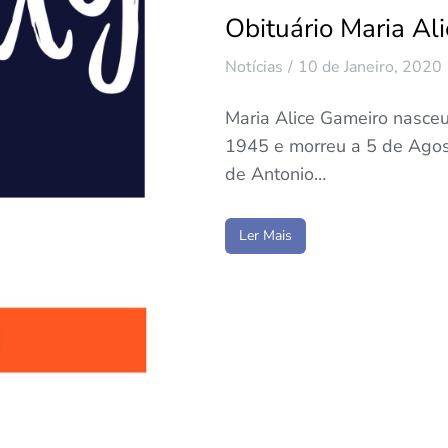
Obituário Maria A
Notícias
10 de Janeiro, 2020
Maria Alice Gameiro nasceu
1945 e morreu a 5 de Agosto
de Antonio…
Ler Mais