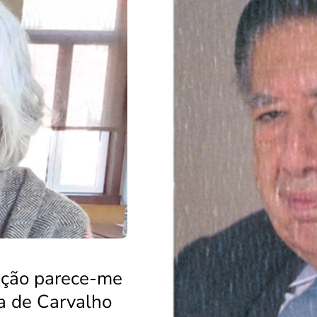
ação parece-me
la de Carvalho