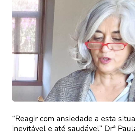
“Reagir com ansiedade a esta situ
inevitável e até saudável” Drª Pau