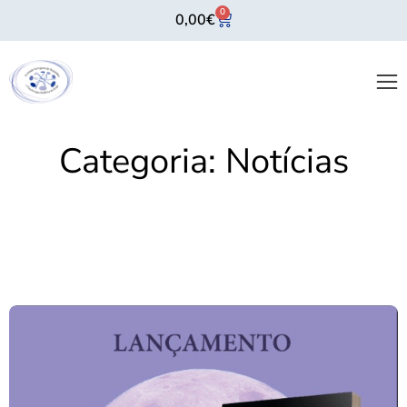
0
0,00
€
Categoria:
Notícias