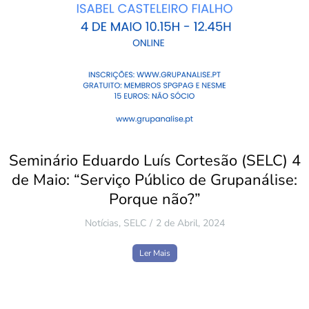
Seminário Eduardo Luís Cortesão (SELC) 4
de Maio: “Serviço Público de Grupanálise:
Porque não?”
Notícias
,
SELC
2 de Abril, 2024
Ler Mais