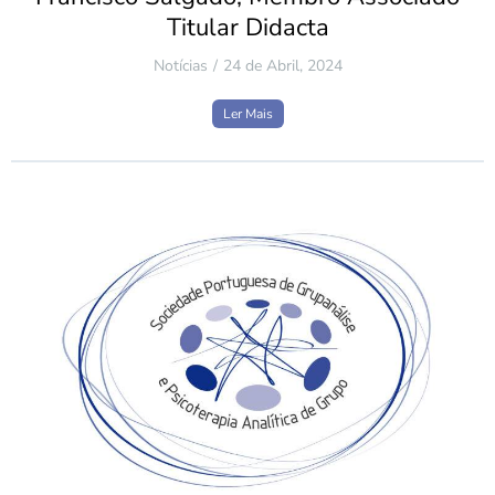
Titular Didacta
Notícias
24 de Abril, 2024
Ler Mais