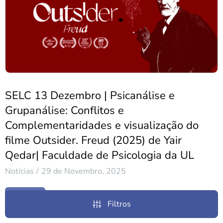
SELC 13 Dezembro | Psicanálise e
Grupanálise: Conflitos e
Complementaridades e visualização do
filme Outsider. Freud (2025) de Yair
Qedar| Faculdade de Psicologia da UL
Notícias
29 de Novembro, 2025
Ler Mais
Filtros