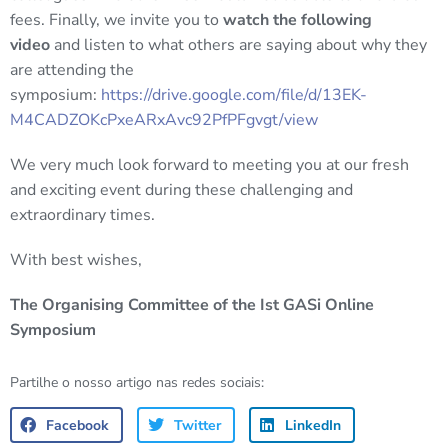
fees. Finally, we invite you to
watch the following
video
and listen to what others are saying about why they
are attending the
symposium:
https://drive.google.com/file/d/13EK-
M4CADZOKcPxeARxAvc92PfPFgvgt/view
We very much look forward to meeting you at our fresh
and exciting event during these challenging and
extraordinary times.
With best wishes,
The Organising Committee of the Ist GASi Online
Symposium
Partilhe o nosso artigo nas redes sociais:
Facebook
Twitter
LinkedIn