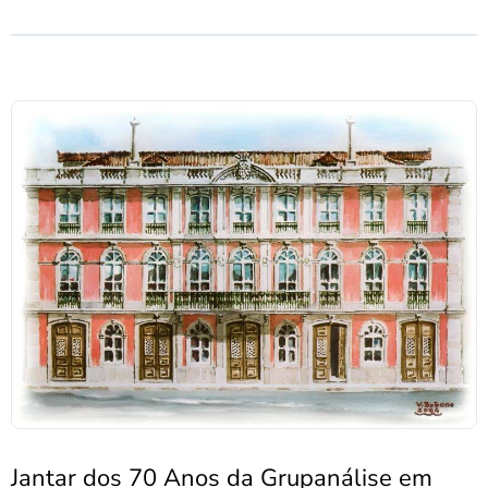
Jantar dos 70 Anos da Grupanálise em