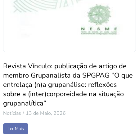
Revista Vínculo: publicação de artigo de
membro Grupanalista da SPGPAG “O que
entrelaça (n)a grupanálise: reflexões
sobre a (inter)corporeidade na situação
grupanalítica”
Notícias
13 de Maio, 2026
Ler Mais