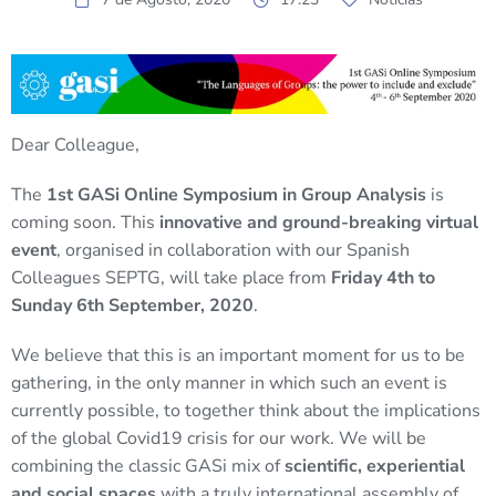
Dear Colleague,
The
1st GASi Online Symposium in Group Analysis
is
coming soon. This
innovative and ground-breaking virtual
event
, organised in collaboration with our Spanish
Colleagues SEPTG, will take place from
Friday 4th to
Sunday 6th September, 2020
.
We believe that this is an important moment for us to be
gathering, in the only manner in which such an event is
currently possible, to together think about the implications
of the global Covid19 crisis for our work. We will be
combining the classic GASi mix of
scientific, experiential
and social spaces
with a truly international assembly of