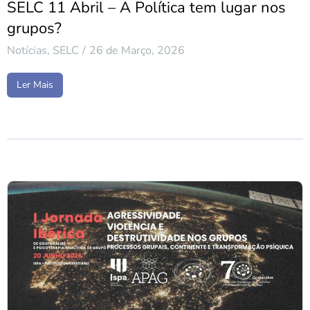
SELC 11 Abril – A Política tem lugar nos
grupos?
Notícias
,
SELC
26 de Março, 2026
Ler Mais