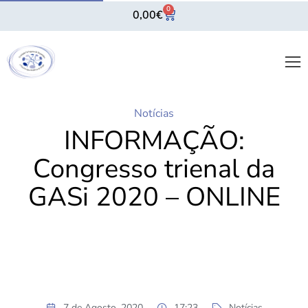
0
0,00
€
Notícias
INFORMAÇÃO:
Congresso trienal da
GASi 2020 – ONLINE
7 de Agosto, 2020
17:23
Notícias