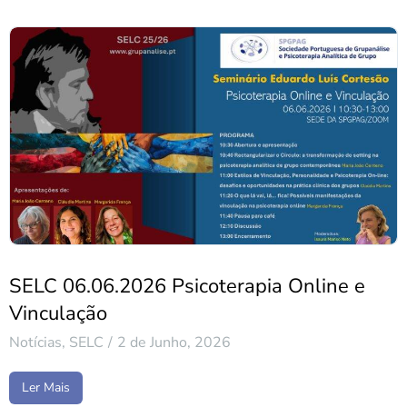
SELC 06.06.2026 Psicoterapia Online e
Vinculação
Notícias
,
SELC
2 de Junho, 2026
Ler Mais