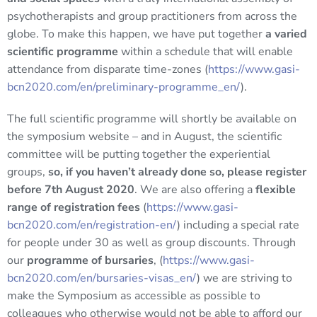
psychotherapists and group practitioners from across the
globe. To make this happen, we have put together
a varied
scientific programme
within a schedule that will enable
attendance from disparate time-zones (
https://www.gasi-
bcn2020.com/en/preliminary-programme_en/
).
The full scientific programme will shortly be available on
the symposium website – and in August, the scientific
committee will be putting together the experiential
groups,
so, if you haven’t already done so, please register
before 7th August 2020
. We are also offering a
flexible
range of registration fees
(
https://www.gasi-
bcn2020.com/en/registration-en/
) including a special rate
for people under 30 as well as group discounts. Through
our
programme of bursaries
, (
https://www.gasi-
bcn2020.com/en/bursaries-visas_en/
) we are striving to
make the Symposium as accessible as possible to
colleagues who otherwise would not be able to afford our