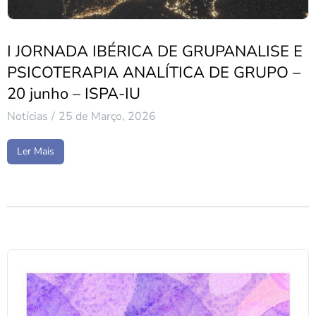
I JORNADA IBÉRICA DE GRUPANALISE E
PSICOTERAPIA ANALÍTICA DE GRUPO –
20 junho – ISPA-IU
Notícias
25 de Março, 2026
Ler Mais