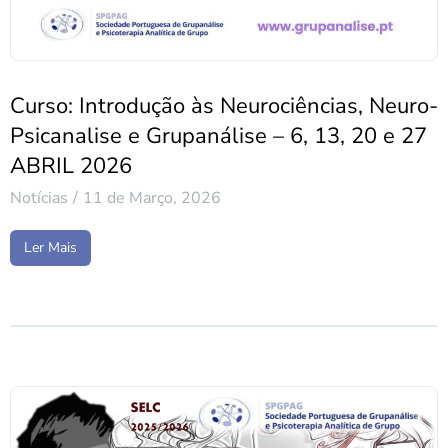
Curso: Introdução às Neurociências, Neuro-
Psicanalise e Grupanálise – 6, 13, 20 e 27
ABRIL 2026
Notícias
11 de Março, 2026
Ler Mais