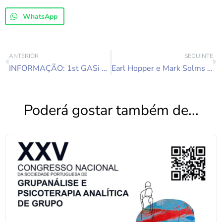
WhatsApp
ANTERIOR
SEGUINTE
INFORMAÇÃO: 1st GASi Online Symposium – September 4th – 6th
Earl Hopper e Mark Solms nas Conferências Online da SPGPAG 21 e 28 de Novembro de 2020
Poderá gostar também de...