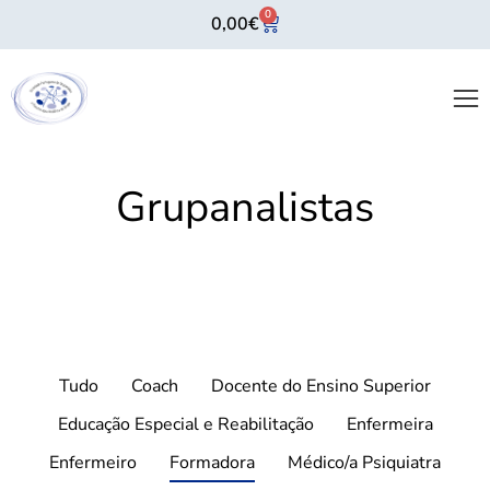
0
0,00
€
Grupanalistas
Tudo
Coach
Docente do Ensino Superior
Educação Especial e Reabilitação
Enfermeira
Enfermeiro
Formadora
Médico/a Psiquiatra