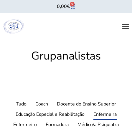
0
0,00
€
Grupanalistas
Tudo
Coach
Docente do Ensino Superior
Educação Especial e Reabilitação
Enfermeira
Enfermeiro
Formadora
Médico/a Psiquiatra